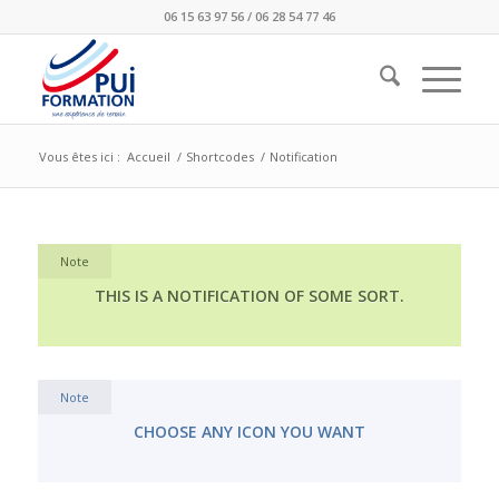
06 15 63 97 56 / 06 28 54 77 46
Vous êtes ici :
Accueil
/
Shortcodes
/
Notification
Note
THIS IS A NOTIFICATION OF SOME SORT.
Note
CHOOSE ANY ICON YOU WANT