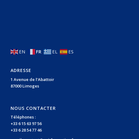
EN
FR
EL
ES
ADRESSE
1 Avenue de l’Abattoir
87000 Limoges
NOUS CONTACTER
Téléphones :
+33 6 15 63 97 56
+33 6 28 54 77 46