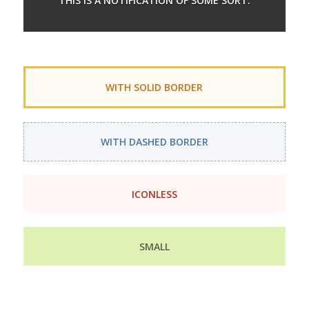
THIS IS A NOTIFICATION OF SOME SORT.
WITH SOLID BORDER
WITH DASHED BORDER
ICONLESS
SMALL