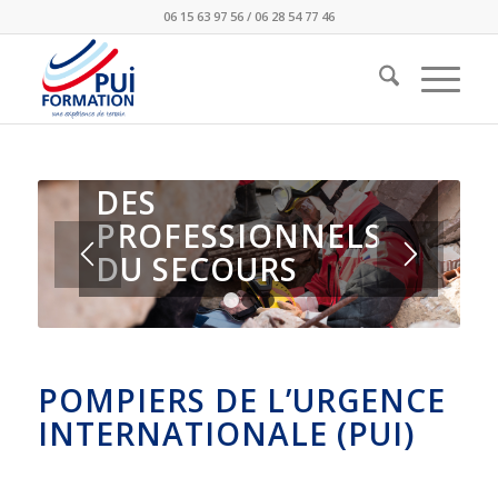
06 15 63 97 56 / 06 28 54 77 46
DES
PROFESSIONNELS
DU SECOURS
1
2
3
POMPIERS DE L’URGENCE
INTERNATIONALE (PUI)