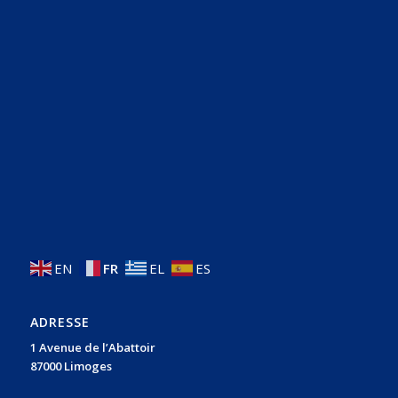
EN
FR
EL
ES
ADRESSE
1 Avenue de l’Abattoir
87000 Limoges