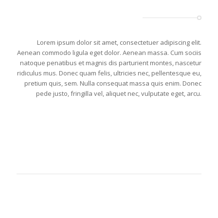
Lorem ipsum dolor sit amet, consectetuer adipiscing elit.
Aenean commodo ligula eget dolor. Aenean massa. Cum sociis
natoque penatibus et magnis dis parturient montes, nascetur
ridiculus mus. Donec quam felis, ultricies nec, pellentesque eu,
pretium quis, sem. Nulla consequat massa quis enim. Donec
pede justo, fringilla vel, aliquet nec, vulputate eget, arcu.