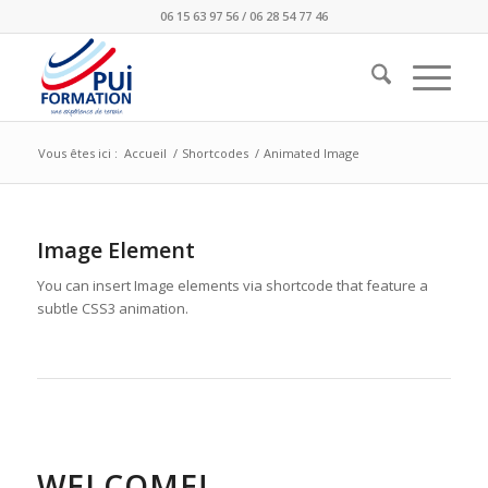
06 15 63 97 56 / 06 28 54 77 46
Vous êtes ici :
Accueil
/
Shortcodes
/
Animated Image
Image Element
You can insert Image elements via shortcode that feature a
subtle CSS3 animation.
WELCOME!