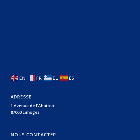
EN
FR
EL
ES
ADRESSE
1 Avenue de l’Abattoir
87000 Limoges
NOUS CONTACTER