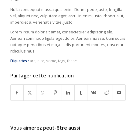
Nulla consequat massa quis enim. Donec pede justo, fringilla
vel, aliquet nec, vulputate eget, arcu. In enim justo, rhoncus ut,
imperdiet a, venenatis vitae, justo.
Lorem ipsum dolor sit amet, consectetuer adipiscing elit.
Aenean commodo ligula eget dolor. Aenean massa. Cum sociis
natoque penatibus et magnis dis parturient montes, nascetur
ridiculus mus.
Etiquettes :
are
,
nice
,
some
,
tags
,
these
Partager cette publication
Vous aimerez peut-être aussi