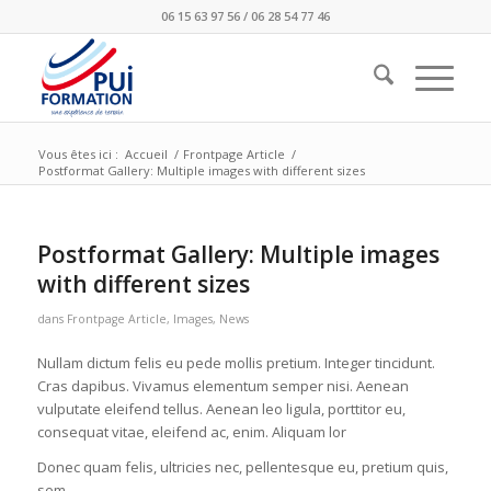
06 15 63 97 56 / 06 28 54 77 46
Vous êtes ici :
Accueil
/
Frontpage Article
/
Postformat Gallery: Multiple images with different sizes
Postformat Gallery: Multiple images
with different sizes
dans
Frontpage Article
,
Images
,
News
Nullam dictum felis eu pede mollis pretium. Integer tincidunt.
Cras dapibus. Vivamus elementum semper nisi. Aenean
vulputate eleifend tellus. Aenean leo ligula, porttitor eu,
consequat vitae, eleifend ac, enim. Aliquam lor
Donec quam felis, ultricies nec, pellentesque eu, pretium quis,
sem.