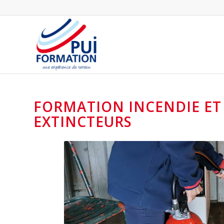
FORMATION INCENDIE ET
EXTINCTEURS