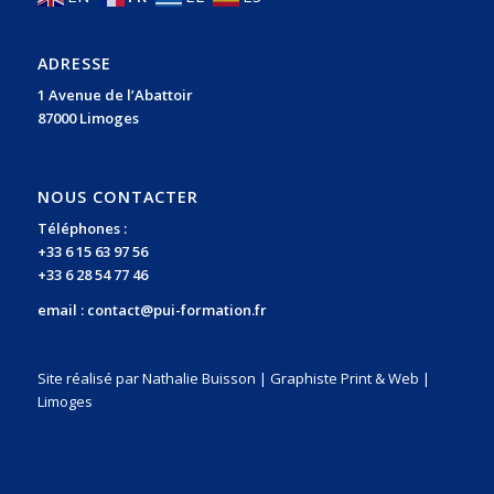
ADRESSE
1 Avenue de l’Abattoir
87000 Limoges
NOUS CONTACTER
Téléphones :
+33 6 15 63 97 56
+33 6 28 54 77 46
email :
contact@pui-formation.fr
Site réalisé par Nathalie Buisson | Graphiste Print & Web |
Limoges