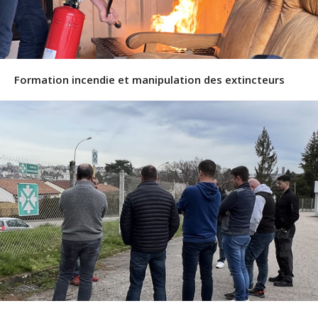
Formation incendie et manipulation des extincteurs