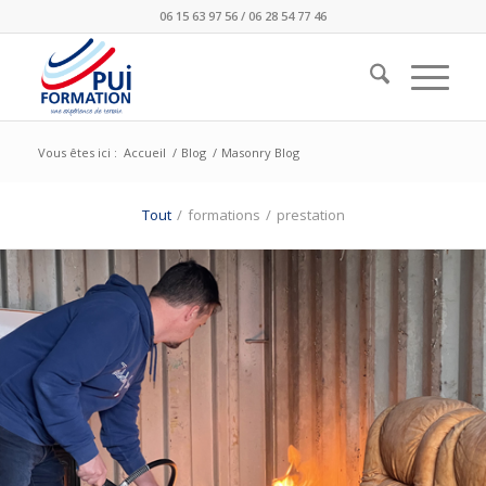
06 15 63 97 56 / 06 28 54 77 46
Vous êtes ici :
Accueil
/
Blog
/
Masonry Blog
Tout
/
formations
/
prestation