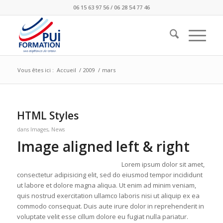
06 15 63 97 56 / 06 28 54 77 46
Vous êtes ici :
Accueil
/
2009
/
mars
HTML Styles
dans
Images
,
News
Image aligned left & right
Lorem ipsum dolor sit amet,
consectetur adipisicing elit, sed do eiusmod tempor incididunt
ut labore et dolore magna aliqua. Ut enim ad minim veniam,
quis nostrud exercitation ullamco laboris nisi ut aliquip ex ea
commodo consequat. Duis aute irure dolor in reprehenderit in
voluptate velit esse cillum dolore eu fugiat nulla pariatur.