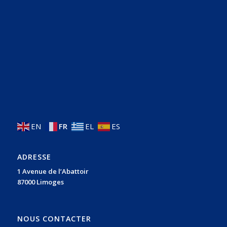
EN
FR
EL
ES
ADRESSE
1 Avenue de l’Abattoir
87000 Limoges
NOUS CONTACTER