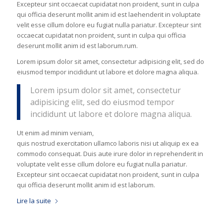
Excepteur sint occaecat cupidatat non proident, sunt in culpa
qui officia deserunt mollit anim id est laehenderit in voluptate
velit esse cillum dolore eu fugiat nulla pariatur. Excepteur sint
occaecat cupidatat non proident, sunt in culpa qui officia
deserunt mollit anim id est laborum.rum.
Lorem ipsum dolor sit amet, consectetur adipisicing elit, sed do
eiusmod tempor incididunt ut labore et dolore magna aliqua.
Lorem ipsum dolor sit amet, consectetur
adipisicing elit, sed do eiusmod tempor
incididunt ut labore et dolore magna aliqua.
Ut enim ad minim veniam,
quis nostrud exercitation ullamco laboris nisi ut aliquip ex ea
commodo consequat. Duis aute irure dolor in reprehenderit in
voluptate velit esse cillum dolore eu fugiat nulla pariatur.
Excepteur sint occaecat cupidatat non proident, sunt in culpa
qui officia deserunt mollit anim id est laborum.
Lire la suite