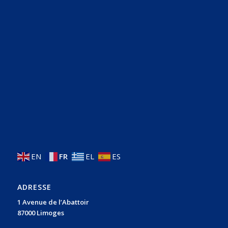
EN
FR
EL
ES
ADRESSE
1 Avenue de l’Abattoir
87000 Limoges