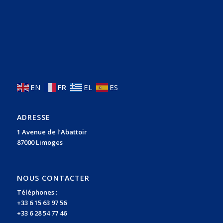
EN
FR
EL
ES
ADRESSE
1 Avenue de l’Abattoir
87000 Limoges
NOUS CONTACTER
Téléphones :
+33 6 15 63 97 56
+33 6 28 54 77 46