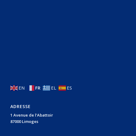
EN
FR
EL
ES
ADRESSE
1 Avenue de l’Abattoir
87000 Limoges